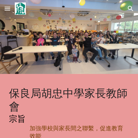
Skip to main content
Skip to navigation
保良局胡忠中學家長教師
會
宗旨
加強學校與家長間之聯繫，促進教育
效能