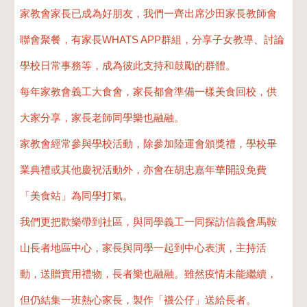
家教會家長已成為好朋友，我們一齊出席沙田家長教師會
聯會聚餐，有家長WHATS APP群組，分享子女教導、討論
學校日常事務等，成為彼此支持和鼓勵的群體。​
每年家教會義工大食會，家長都會準備一樣美食回校，供
大家分享，家長老師同學樂也融融。​
家教會經常參與學校活動，除參加陸運會頒獎禮，學校畢
業典禮或其他慶祝活動外，亦會在胡忠嘉年華開設免費
「美食站」為同學打氣。
我們更把歡樂帶到社區，與同學義工一同探訪信義會馬鞍
山長者地區中心，家長與同學一起到中心表演，主持活
動，送贈實用禮物，長者樂也融融。雖然疫情未能繼續，
但仍結集一班熱心家長，製作「襪公仔」送給長者。