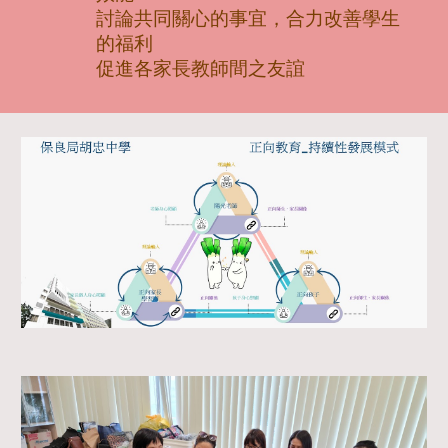
討論共同關心的事宜，合力改善學生
的福利
促進各家長教師間之友誼