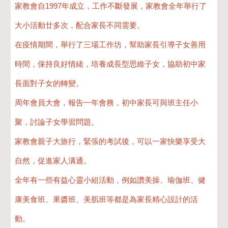
家教會自1997年成立，工作不斷發展，家教會全年舉行了
大小活動廿多次，配合家長不同需要。
在疫情期間，舉行了三場工作坊，幫助家長引導子女善用
時間，保持良好情緒，培養成長型思維子女，協助初中家
長面對子女的轉變。
周年會員大會，報告一年會務，初中家長可與班主任小
聚，討論子女學習問題。
家教會親子大旅行，緊張的考試後，可以一家快樂享受大
自然，促進家人溝通。​
全年有一些有益心靈小組活動，例如讚美操、瑜伽班、健
康美食班、果醬班、美肌班等都是為家長精心設計的活
動。​