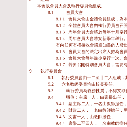
本會以會員大會及執行委員會組成。
8.1
會員大會
8.1.1 會員大會由全體會員組成
8.1.2 全體會員大會由執行委員
8.1.3 周年會員大會將於每年十月舉
8.1.4 周年會員大會將於新學年
有向任何有權接收會議通知書的人發
8.1.5 會員大會的法定出席人數
8.1.6 會員大會每年最少舉行一
8.1.7 若要召開特別會員大會，需
9
執行委員會
9.1
執行委員會由十二至廿二人組成，
9.2
六名教師委員均由校長委任。
9.3
執行委員為義務性質，不得支取
9.4
職位：主席一人，由家長出任，
9.4.1 副主席二人，一名由教師擔
9.4.2 財政二人，一名由教師擔任
9.4.3 文書一人，由教師擔任，
9.4.4 康樂二至四人，一名由教師