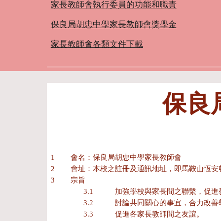
家長教師會執行委員的功能和職責
保良局胡忠中學家長教師會獎學金
家長教師會各類文件下載
保良
1 會名：保良局胡忠中學家長教師會
2 會址：本校之註冊及通訊地址，即馬鞍山恆安
3 宗旨
3.1
加強學校與家長間之聯繫，促進
3.2
討論共同關心的事宜，合力改善
3.3
促進各家長教師間之友誼。