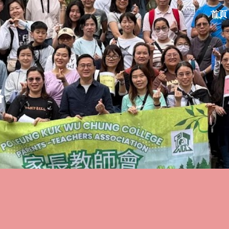
首頁
ip to main content
Skip to navigat
格