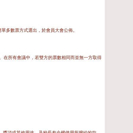
以簡單多數票方式選出，於會員大會公佈。
。在所有會議中，若雙方的票數相同而並無一方取得
、獎項或其他用途，及校長有全權使用所撥給的款