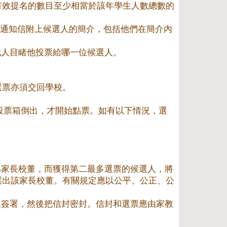
有效提名的數目至少相當於該年學生人數總數的
隨通知信附上候選人的簡介，包括他們在簡介內
他人目睹他投票給哪一位候選人。
選票亦須交回學校。
投票箱倒出，才開始點票。如有以下情況，選
為家長校董，而獲得第二最多選票的候選人，將
選出該家長校董。有關規定應以公平、公正、公
上簽署，然後把信封密封。信封和選票應由家教