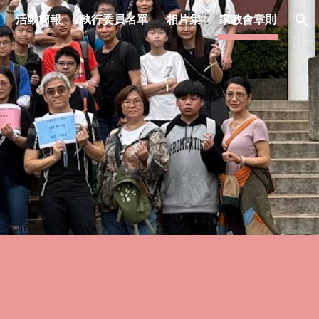
活動簡報
執行委員名單
相片集
家教會章則
ion