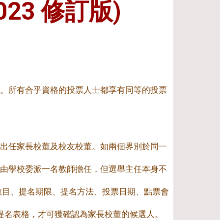
23 修訂版)
。所有合乎資格的投票人士都享有同等的投票
出任家長校董及校友校董。如兩個界別於同一
由學校委派一名教師擔任，但選舉主任本身不
缺數目、提名期限、提名方法、投票日期、點票會
的提名表格，才可獲確認為家長校董的候選人。