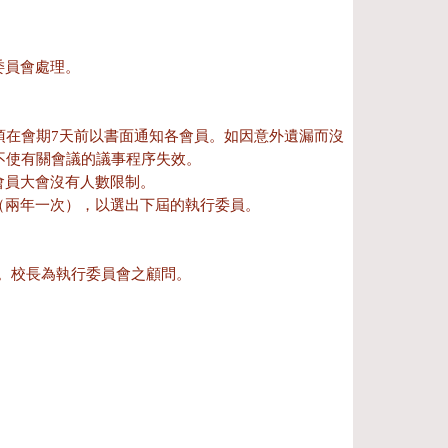
委員會處理。
必須在會期7天前以書面通知各會員。如因意外遺漏而沒
不使有關會議的議事程序失效。
會員大會沒有人數限制。
舉（兩年一次），以選出下屆的執行委員。
。校長為執行委員會之顧問。