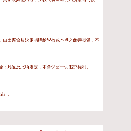
，由出席會員決定捐贈給學校或本港之慈善團體，不
論；凡違反此項規定，本會保留一切追究權利。
程」。