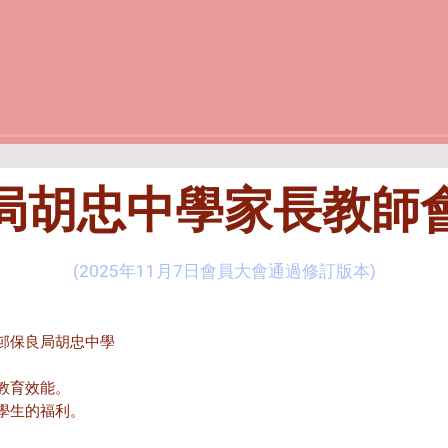
局胡忠中學家長教師
(2025年11月7日會員大會通過修訂版本)
邨保良局胡忠中學
教育效能。
學生的福利。